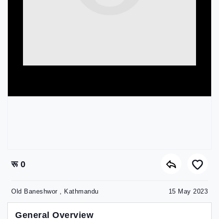
रू 0
Old Baneshwor , Kathmandu
15 May 2023
General Overview