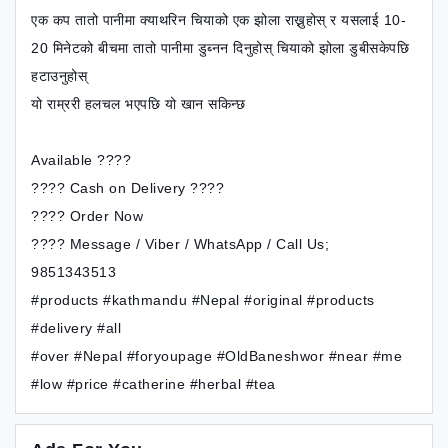
एक कप तातो पानीमा क्याथरिन चियाको एक झोला राख्नुहोस् र यसलाई 10-
20 मिनेटको बीचमा तातो पानीमा डुब्नन दिनुहोस् चियाको झोला डुबीसकेपछि
हटाउनुहोस्
यो राम्ररी हलचल भएपछि यो खान सकिन्छ
Available ????
???? Cash on Delivery ????
???? Order Now
???? Message / Viber / WhatsApp / Call Us;
9851343513
#products #kathmandu #Nepal #original #products
#delivery #all
#over #Nepal #foryoupage #OldBaneshwor #near #me
#low #price #catherine #herbal #tea