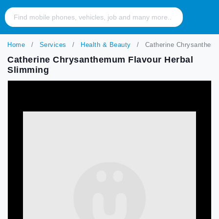
Home
Services
Health & Beauty
Catherine Chrysanthemu
Catherine Chrysanthemum Flavour Herbal
Slimming