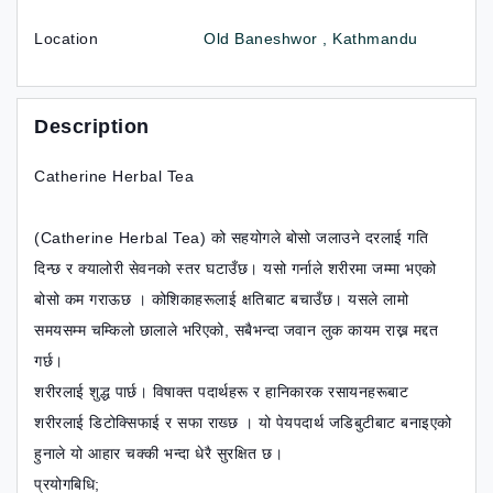
Location
Old Baneshwor , Kathmandu
Description
Catherine Herbal Tea
(Catherine Herbal Tea) को सहयोगले बोसो जलाउने दरलाई गति
दिन्छ र क्यालोरी सेवनको स्तर घटाउँछ। यसो गर्नाले शरीरमा जम्मा भएको
बोसो कम गराऊछ । कोशिकाहरूलाई क्षतिबाट बचाउँछ। यसले लामो
समयसम्म चम्किलो छालाले भरिएको, सबैभन्दा जवान लुक कायम राख्न मद्दत
गर्छ।
शरीरलाई शुद्ध पार्छ। विषाक्त पदार्थहरू र हानिकारक रसायनहरूबाट
शरीरलाई डिटोक्सिफाई र सफा राख्छ । यो पेयपदार्थ जडिबुटीबाट बनाइएको
हुनाले यो आहार चक्की भन्दा धेरै सुरक्षित छ।
प्रयोगबिधि;